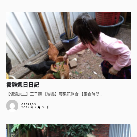
養雞週日日記
【保溫志工】王子麵 【餐點】腰果花剩食 【餵食時間...
0759203
2021 年 1 月 31 日