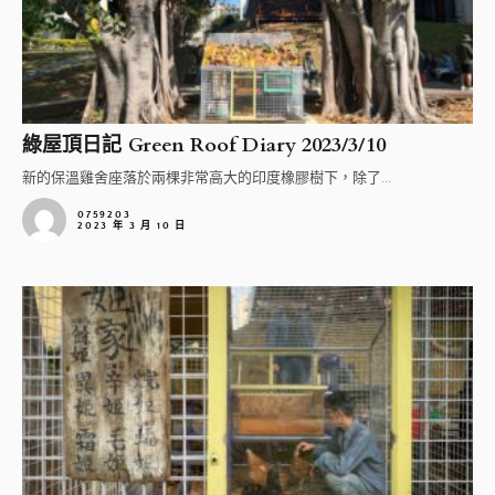
綠屋頂日記 Green Roof Diary 2023/3/10
新的保溫雞舍座落於兩棵非常高大的印度橡膠樹下，除了...
0759203
2023 年 3 月 10 日