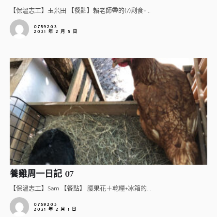
【保溫志工】玉米田 【餐點】賴老師帶的(?)剩食+...
0759203
2021 年 2 月 5 日
養雞周一日記 07
【保溫志工】Sam 【餐點】 腰果花＋乾糧+冰箱的...
0759203
2021 年 2 月 1 日