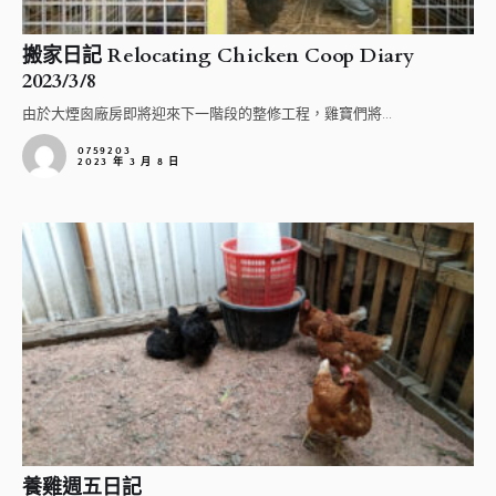
搬家日記 Relocating Chicken Coop Diary
2023/3/8
由於大煙囪廠房即將迎來下一階段的整修工程，雞寶們將...
0759203
2023 年 3 月 8 日
養雞週五日記